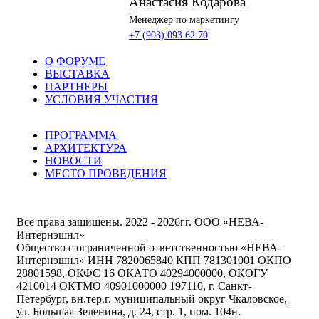
Анастасия Кодарова
Менеджер по маркетингу
marketing@arcticports.ru
+7 (903) 093 62 70
O ФОРУМЕ
ВЫСТАВКА
ПАРТНЕРЫ
УСЛОВИЯ УЧАСТИЯ
ПРОГРАММА
АРХИТЕКТУРА
НОВОСТИ
МЕСТО ПРОВЕДЕНИЯ
Все права защищены. 2022 - 2026гг. ООО «НЕВА-
Интернэшнл»
Общество с ограниченной ответственностью «НЕВА-
Интернэшнл» ИНН 7820065840 КПП 781301001 ОКПО
28801598, ОКФС 16 ОКАТО 40294000000, ОКОГУ
4210014 ОКТМО 40901000000 197110, г. Санкт-
Петербург, вн.тер.г. муниципальный округ Чкаловское,
ул. Большая Зеленина, д. 24, стр. 1, пом. 104н.