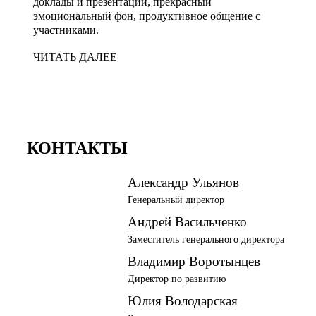
доклады и презентации, прекрасный
эмоциональный фон, продуктивное общение с
участниками.
ЧИТАТЬ ДАЛЕЕ
КОНТАКТЫ
Александр Ульянов
a.ulianov@nevainter.com
Генеральный директор
Андрей Васильченко
a.vasilchenko@nevainter.com
Заместитель генерального директора
Владимир Воротынцев
v.vorotyntsev@nevainter.com
Директор по развитию
Юлия Володарская