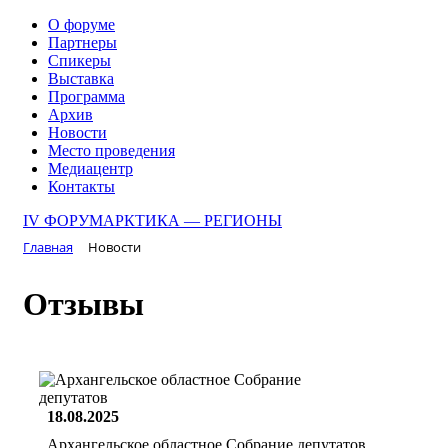
О форуме
Партнеры
Спикеры
Выставка
Программа
Архив
Новости
Место проведения
Медиацентр
Контакты
IV ФОРУМ
АРКТИКА — РЕГИОНЫ
Главная
Новости
Отзывы
18.08.2025
Архангельское областное Собрание депутатов